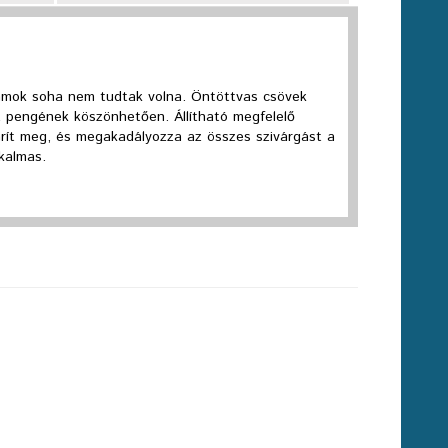
zámok soha nem tudtak volna. Öntöttvas csövek
 pengének köszönhetően. Állítható megfelelő
rít meg, és megakadályozza az összes szivárgást a
kalmas.