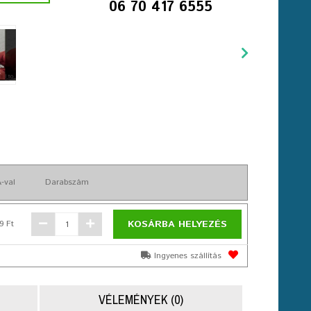
06 70 417 6555
-val
Darabszám
KOSÁRBA HELYEZÉS
9 Ft
Ingyenes szállítás
VÉLEMÉNYEK (0)