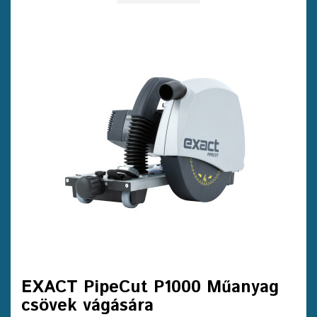
EXACT PipeCut P1000 Műanyag
csövek vágására