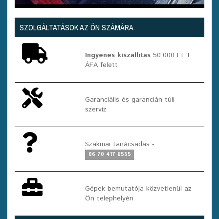
SZOLGÁLTATÁSOK AZ ÖN SZÁMÁRA.
Ingyenes kiszállítás
50.000 Ft +
ÁFA felett
Garanciális és garancián túli
szerviz
Szakmai tanácsadás -
06 70 417 6555
Gépek bemutatója közvetlenül az
Ön telephelyén