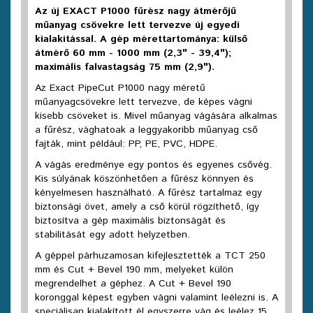
Az új EXACT P1000 fűrész nagy átmérőjű
műanyag csövekre lett tervezve új egyedi
kialakítással. A gép mérettartománya: külső
átmérő 60 mm - 1000 mm (2,3" - 39,4");
maximális falvastagság 75 mm (2,9").
Az Exact PipeCut P1000 nagy méretű
műanyagcsövekre lett tervezve, de képes vágni
kisebb csöveket is. Mivel műanyag vágására alkalmas
a fűrész, vághatoak a leggyakoribb műanyag cső
fajták, mint például: PP, PE, PVC, HDPE.
A vágás eredménye egy pontos és egyenes csővég.
Kis súlyának köszönhetően a fűrész könnyen és
kényelmesen használható. A fűrész tartalmaz egy
biztonsági övet, amely a cső körül rögzíthető, így
biztosítva a gép maximális biztonságát és
stabilitását egy adott helyzetben.
A géppel párhuzamosan kifejlesztették a TCT 250
mm és Cut + Bevel 190 mm, melyeket külön
megrendelhet a géphez. A Cut + Bevel 190
koronggal képest egyben vágni valamint leélezni is. A
speciálisan kialakított él egyszerre vág és leélez 15