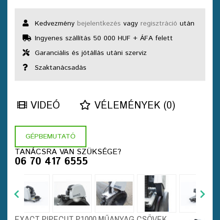
Kedvezmény
bejelentkezés
vagy
regisztráció
után
Ingyenes szállítás 50 000 HUF + ÁFA felett
Garanciális és jótállás utáni szerviz
Szaktanácsadás
VIDEÓ
VÉLEMÉNYEK (0)
GÉPBEMUTATÓ
TANÁCSRA VAN SZÜKSÉGE?
06 70 417 6555
EXACT PIPECUT P1000 MŰANYAG CSÖVEK