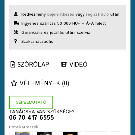
Kedvezmény
bejelentkezés
vagy
regisztráció
után
Ingyenes szállítás 50 000 HUF + ÁFA felett
Garanciális és jótállás utáni szerviz
Szaktanácsadás
SZÓRÓLAP
VIDEÓ
VÉLEMÉNYEK (0)
GÉPBEMUTATÓ
TANÁCSRA VAN SZÜKSÉGE?
06 70 417 6555
Pótalkatrészek