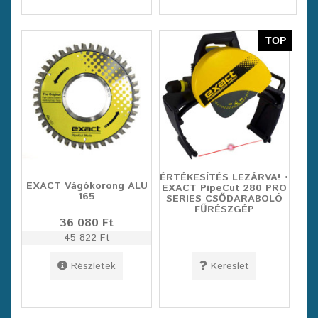
TOP
ÉRTÉKESÍTÉS LEZÁRVA! •
EXACT Vágókorong ALU
EXACT PipeCut 280 PRO
165
SERIES CSŐDARABOLÓ
FŰRÉSZGÉP
36 080 Ft
45 822 Ft
Részletek
Kereslet