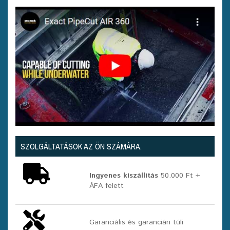
SZOLGÁLTATÁSOK AZ ÖN SZÁMÁRA.
Ingyenes kiszállítás
50.000 Ft +
ÁFA felett
Garanciális és garancián túli