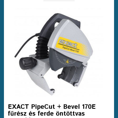
EXACT PipeCut + Bevel 170E
fűrész és ferde öntöttvas