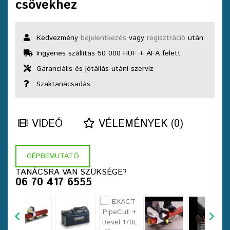
csövekhez
Kedvezmény
bejelentkezés
vagy
regisztráció
után
Ingyenes szállítás 50 000 HUF + ÁFA felett
Garanciális és jótállás utáni szerviz
Szaktanácsadás
VIDEÓ
VÉLEMÉNYEK (0)
GÉPBEMUTATÓ
TANÁCSRA VAN SZÜKSÉGE?
06 70 417 6555