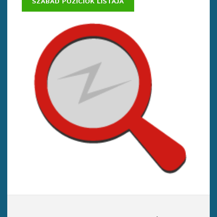
SZABAD POZÍCIÓK LISTÁJA