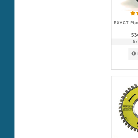
EXACT Pipe
53
67