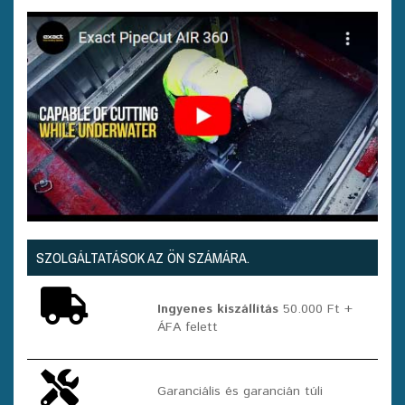
SZOLGÁLTATÁSOK AZ ÖN SZÁMÁRA.
Ingyenes kiszállítás
50.000 Ft +
ÁFA felett
Garanciális és garancián túli