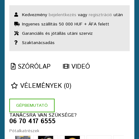
Kedvezmény
bejelentkezés
vagy
regisztráció
után
Ingyenes szállítás 50 000 HUF + ÁFA felett
Garanciális és jótállás utáni szerviz
Szaktanácsadás
SZÓRÓLAP
VIDEÓ
VÉLEMÉNYEK (0)
GÉPBEMUTATÓ
TANÁCSRA VAN SZÜKSÉGE?
06 70 417 6555
Pótalkatrészek