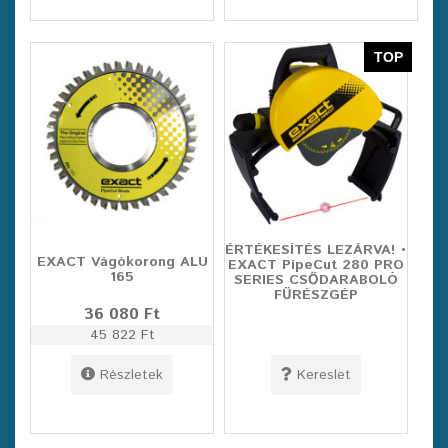
TOP
ÉRTÉKESÍTÉS LEZÁRVA! •
EXACT Vágókorong ALU
EXACT PipeCut 280 PRO
165
SERIES CSŐDARABOLÓ
FŰRÉSZGÉP
36 080 Ft
45 822 Ft
Részletek
Kereslet