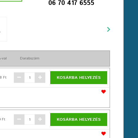
06 70 417 6555
-val
Darabszám
KOSÁRBA HELYEZÉS
8 Ft
KOSÁRBA HELYEZÉS
9 Ft