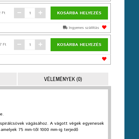
KOSÁRBA HELYEZÉS
2 Ft
Ingyenes szállítás
KOSÁRBA HELYEZÉS
7 Ft
VÉLEMÉNYEK (0)
e.
 spirálcsövek vágásához. A vágott végek egyenesek
k, amelyek 75 mm-től 1000 mm-ig terjedő