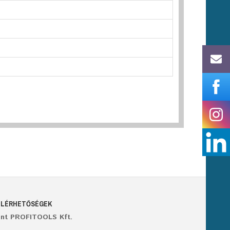
ELÉRHETŐSÉGEK
ant PROFITOOLS Kft.