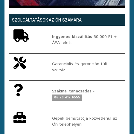
SZOLGÁLTATÁSOK AZ ÖN SZÁMÁRA.
Ingyenes kiszállítás
50.000 Ft +
ÁFA felett
Garanciális és garancián túli
szerviz
Szakmai tanácsadás -
06 70 417 6555
Gépek bemutatója közvetlenül az
Ön telephelyén