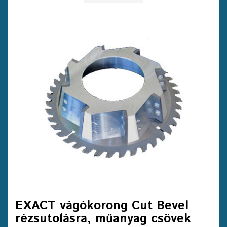
EXACT vágókorong Cut Bevel
rézsutolásra, műanyag csövek