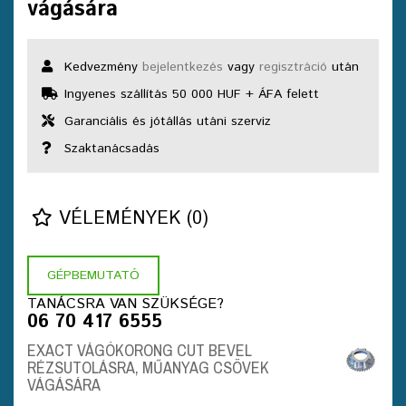
vágására
Kedvezmény
bejelentkezés
vagy
regisztráció
után
Ingyenes szállítás 50 000 HUF + ÁFA felett
Garanciális és jótállás utáni szerviz
Szaktanácsadás
VÉLEMÉNYEK (0)
GÉPBEMUTATÓ
TANÁCSRA VAN SZÜKSÉGE?
06 70 417 6555
EXACT VÁGÓKORONG CUT BEVEL
RÉZSUTOLÁSRA, MŰANYAG CSÖVEK
VÁGÁSÁRA