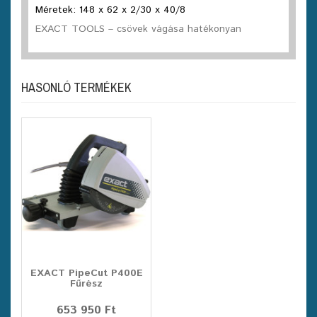
Méretek: 148 x 62 x 2/30 x 40/8
EXACT TOOLS – csövek vágása hatékonyan
HASONLÓ TERMÉKEK
EXACT PipeCut P400E
Fűrész
653 950 Ft