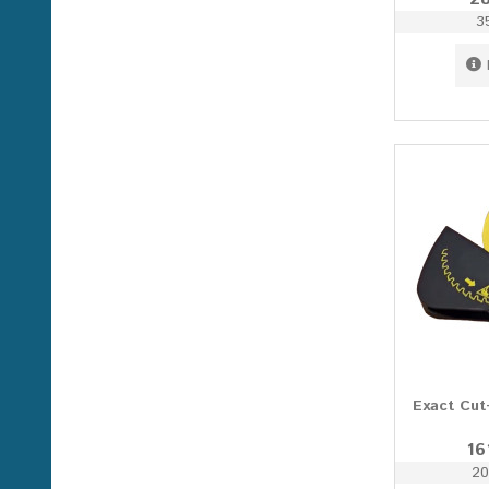
3
Exact Cu
16
20