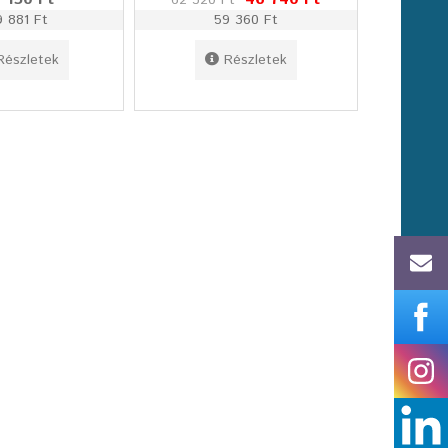
62 320 Ft
9 881 Ft
59 360 Ft
Részletek
Részletek