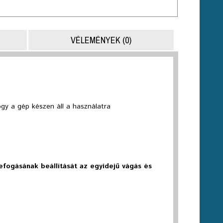
VÉLEMÉNYEK (0)
hogy a gép készen áll a használatra
fogásának beállítását az egyidejű vágás és