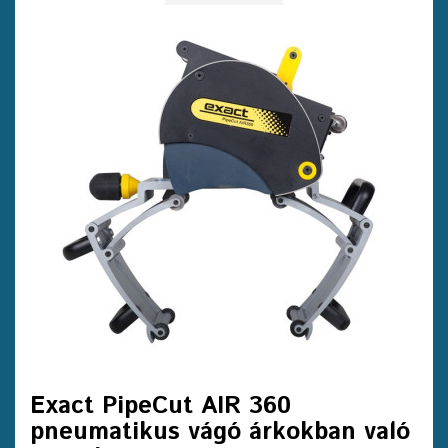
Exact PipeCut AIR 360
pneumatikus vágó árkokban való