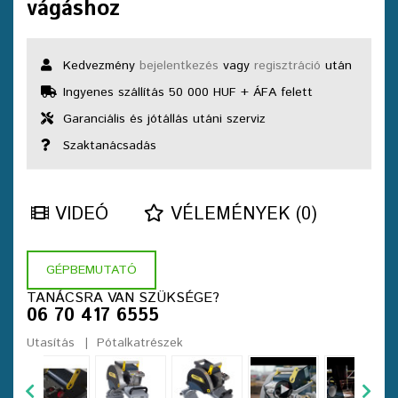
vágáshoz
Kedvezmény
bejelentkezés
vagy
regisztráció
után
Ingyenes szállítás 50 000 HUF + ÁFA felett
Garanciális és jótállás utáni szerviz
Szaktanácsadás
VIDEÓ
VÉLEMÉNYEK (0)
GÉPBEMUTATÓ
TANÁCSRA VAN SZÜKSÉGE?
06 70 417 6555
Utasítás
Pótalkatrészek