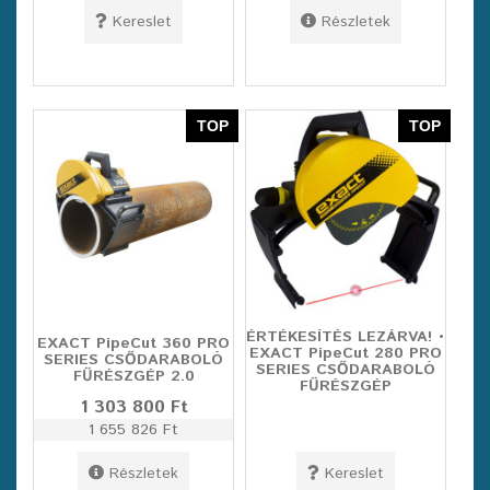
Kereslet
Részletek
TOP
TOP
ÉRTÉKESÍTÉS LEZÁRVA! •
EXACT PipeCut 360 PRO
EXACT PipeCut 280 PRO
SERIES CSŐDARABOLÓ
SERIES CSŐDARABOLÓ
FŰRÉSZGÉP 2.0
FŰRÉSZGÉP
1 303 800 Ft
1 655 826 Ft
Részletek
Kereslet