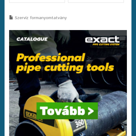
Szervíz formanyomtatvány