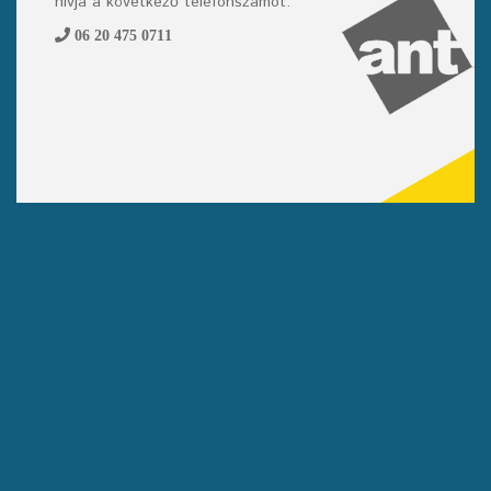
hívja a következő telefonszámot:
06 20 475 0711