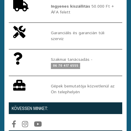
Ingyenes kiszállítás
50.000 Ft +
ÁFA felett
Garanciális és garancián túli
szerviz
Szakmai tanácsadás -
06 70 417 6555
Gépek bemutatója közvetlenül az
Ön telephelyén
KÖVESSEN MINKET: