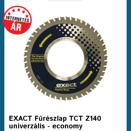
EXACT Fűrészlap TCT Z140
univerzális - economy