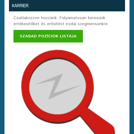
KARRIER:
Csatlakozzon hozzánk. Folyamatosan keresünk
értékesítőket és erősítést irodai szegmensünkre.
SZABAD POZÍCIÓK LISTÁJA