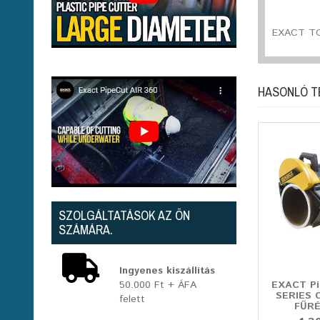
EXACT TO
HASONLÓ 
SZOLGÁLTATÁSOK AZ ÖN
SZÁMÁRA.
Ingyenes kiszállítás
50.000 Ft + ÁFA
EXACT Pi
SERIES
felett
FŰRÉ