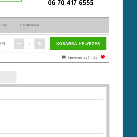
06 70 417 6555
-val
Darabszám
KOSÁRBA HELYEZÉS
9 Ft
Ingyenes szállítás