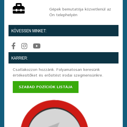
Gépek bemutatója közvetlenül az
Ön telephelyén
KÖVESSEN MINKET:
KARRIER:
Csatlakozzon hozzánk. Folyamatosan keresünk
értékesítőket és erősítést irodai szegmensünkre.
SZABAD POZÍCIÓK LISTÁJA