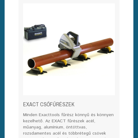
EXACT CSŐFŰRÉSZEK
Minden Exacttools fűrész könnyű és könnyen
kezelhető. Az EXACT fűrészek acél,
műanyag, alumínium, öntöttvas,
rozsdamentes acél és többrétegű csövek